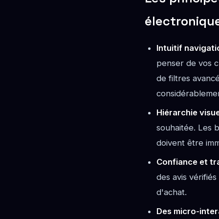
électroniqu
Intuitif navigati
penser de vos c
de filtres avancé
considérablemen
Hiérarchie visuel
souhaitée. Les b
doivent être imm
Confiance et tr
des avis vérifiés
d'achat.
Des micro-inter