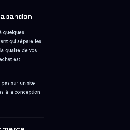
t abandon
 à quelques
tant qui sépare les
la qualité de vos
'achat est
pas sur un site
es à la conception
ommerce