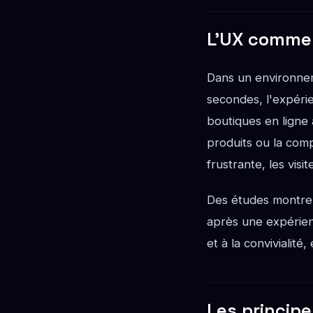
L'UX comme 
Dans un environneme
secondes, l'expérie
boutiques en ligne 
produits ou la compé
frustrante, les visi
Des études montren
après une expérien
et à la convivialité
Les princip