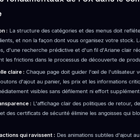
e
on :
La structure des catégories et des menus doit refléte
lients, et non la façon dont vous organisez votre stock.
s, d'une recherche prédictive et d'un fil d'Ariane clair ré
t les frictions dans le processus de découverte de produ
le claire :
Chaque page doit guider l'œil de l'utilisateur v
outons d'ajout au panier, les prix et les informations criti
édiatement visibles sans défilement ni effort supplément
ansparence :
L'affichage clair des politiques de retour, des
 et des certificats de sécurité élimine les angoisses qui bl
actions qui ravissent :
Des animations subtiles d'ajout au