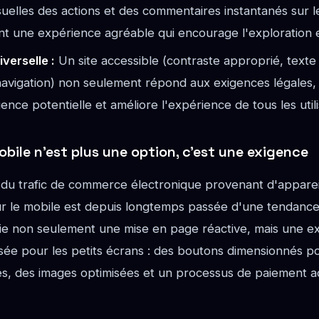
suelles des actions et des commentaires instantanés sur l
ent une expérience agréable qui encourage l'exploration e
iverselle :
Un site accessible (contraste approprié, texte 
navigation) non seulement répond aux exigences légales, 
ence potentielle et améliore l'expérience de tous les utili
obile n'est plus une option, c'est une exigence
du trafic de commerce électronique provenant d'appareil
r le mobile est depuis longtemps passée d'une tendance
ifie non seulement une mise en page réactive, mais une e
ée pour les petits écrans : des boutons dimensionnés pou
fiés, des images optimisées et un processus de paiement 