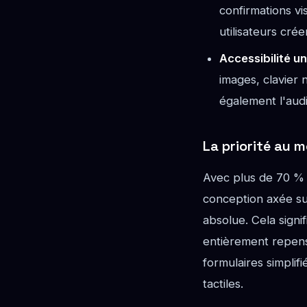
confirmations vi
utilisateurs cré
Accessibilité un
images, clavier 
également l'audi
La priorité au m
Avec plus de 70 % 
conception axée su
absolue. Cela sign
entièrement repens
formulaires simpli
tactiles.