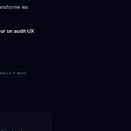
ansforme les
ur un audit UX
mobile d'abord