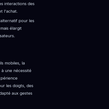
es interactions des
t l'achat.
alternatif pour les
mais élargit
sateurs.
s mobiles, la
 à une nécessité
xpérience
r les doigts, des
adapté aux gestes