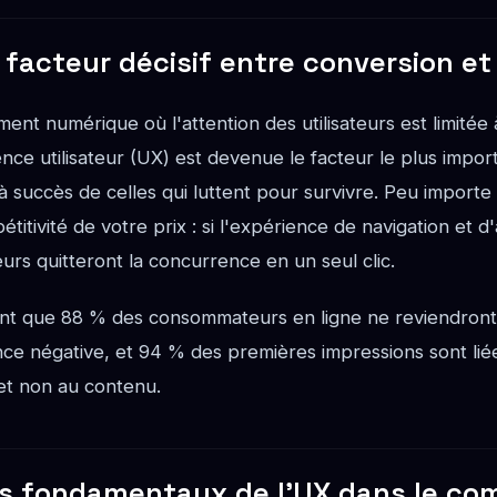
facteur décisif entre conversion e
nt numérique où l'attention des utilisateurs est limitée
nce utilisateur (UX) est devenue le facteur le plus impor
à succès de celles qui luttent pour survivre. Peu importe 
titivité de votre prix : si l'expérience de navigation et d
teurs quitteront la concurrence en un seul clic.
t que 88 % des consommateurs en ligne ne reviendront 
ce négative, et 94 % des premières impressions sont lié
, et non au contenu.
es fondamentaux de l'UX dans le c