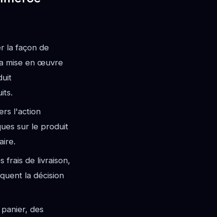
r la façon de
 La mise en œuvre
duit
its.
ers l'action
ques sur le produit
aire.
 frais de livraison,
oquent la décision
 panier, des