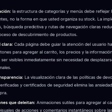
ación:
la estructura de categorías y menús debe reflejar 
entes, no la forma en que usted organiza su stock. La im
s, búsqueda predictiva y rutas de navegación claras redu
proceso de descubrimiento de productos.
 clara:
Cada página debe guiar la atención del usuario hac
ones para agregar al carrito, los precios y la información 
ser visibles inmediatamente sin necesidad de desplazarse
nales.
nsparencia:
La visualización clara de las políticas de dev
erificadas y certificados de seguridad elimina las ansied
pra.
nes que deleitan:
Animaciones sutiles para agregar al car
isuales de acciones y comentarios instantáneos sobre las