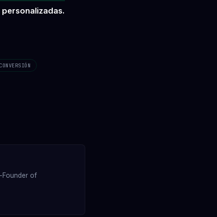
 personalizadas.
CONVERSIÓN
o-Founder of