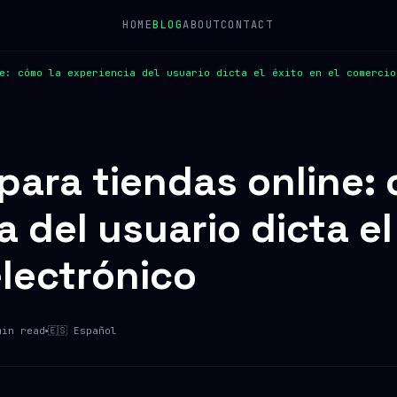
HOME
BLOG
ABOUT
CONTACT
e: cómo la experiencia del usuario dicta el éxito en el comercio
para tiendas online:
 del usuario dicta el
lectrónico
min read
🇪🇸 Español