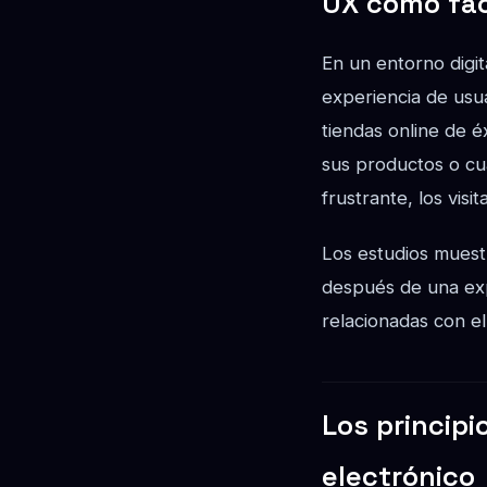
UX como fac
En un entorno digit
experiencia de usua
tiendas online de é
sus productos o cu
frustrante, los vis
Los estudios muest
después de una exp
relacionadas con el
Los princip
electrónico