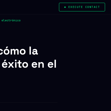
✺ EXECUTE CONTACT
 electrónico
 cómo la
 éxito en el