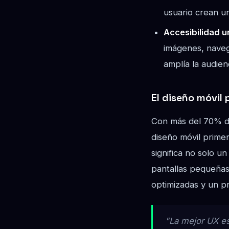
usuario crean u
Accesibilidad u
imágenes, navega
amplía la audien
El diseño móvil 
Con más del 70% del
diseño móvil prime
significa no solo 
pantallas pequeñas
optimizadas y un p
"La mejor UX es