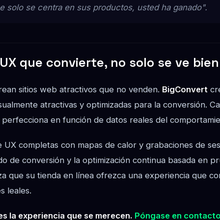
que solo se centra en sus productos, usted ha ganado".
UX que convierte, no solo se ve bien
ean sitios web atractivos que no venden.
BigConvert
cr
isualmente atractivas y optimizadas para la conversión. 
 perfecciona en función de datos reales del comportamie
e UX completas con mapas de calor y grabaciones de sesi
o de conversión y la optimización continua basada en p
a que su tienda en línea ofrezca una experiencia que con
s leales.
tes la experiencia que se merecen.
Póngase en contacto