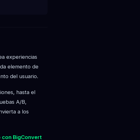
ea experiencias
Cada elemento de
nto del usuario.
ones, hasta el
ruebas A/B,
vierta a los
 con BigConvert