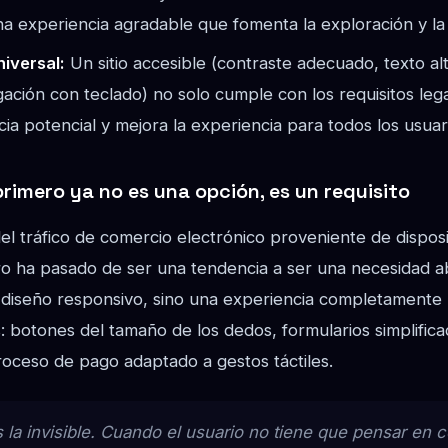
na experiencia agradable que fomenta la exploración y l
niversal:
Un sitio accesible (contraste adecuado, texto al
ción con teclado) no solo cumple con los requisitos lega
cia potencial y mejora la experiencia para todos los usuar
primero ya no es una opción, es un requisito
 tráfico de comercio electrónico proveniente de disposit
ro ha pasado de ser una tendencia a ser una necesidad ab
un diseño responsivo, sino una experiencia completamente
: botones del tamaño de los dedos, formularios simplific
roceso de pago adaptado a gestos táctiles.
 la invisible. Cuando el usuario no tiene que pensar en