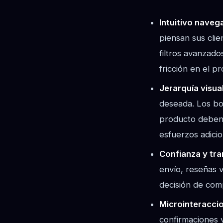
Intuitivo naveg
piensan sus cli
filtros avanzado
fricción en el 
Jerarquía visual
deseada. Los bot
producto deben 
esfuerzos adicio
Confianza y tra
envío, reseñas v
decisión de com
Microinteraccio
confirmaciones v