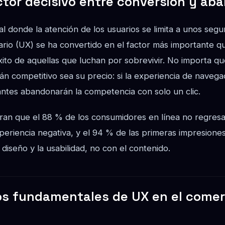
tor decisivo entre conversión y ab
al donde la atención de los usuarios se limita a unos segu
rio (UX) se ha convertido en el factor más importante qu
xito de aquellas que luchan por sobrevivir. No importa q
án competitivo sea su precio: si la experiencia de naveg
itantes abandonarán la competencia con solo un clic.
ran que el 88 % de los consumidores en línea no regresar
eriencia negativa, y el 94 % de las primeras impresione
 diseño y la usabilidad, no con el contenido.
ios fundamentales de UX en el comer