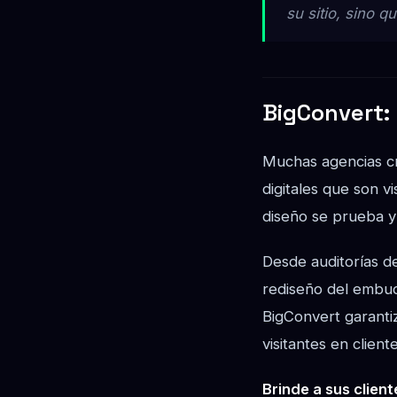
su sitio, sino 
BigConvert: 
Muchas agencias cr
digitales que son v
diseño se prueba y
Desde auditorías d
rediseño del embud
BigConvert garantiz
visitantes en cliente
Brinde a sus clien